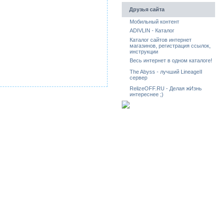
Друзья сайта
Мобильный контент
ADIVLIN - Каталог
Каталог сайтов интернет
магазинов, регистрация ссылок,
инструкции
Весь интернет в одном каталоге!
The Abyss - лучший LineageII
сервер
RelizeOFF.RU - Делая жИзнь
интереснее ;)