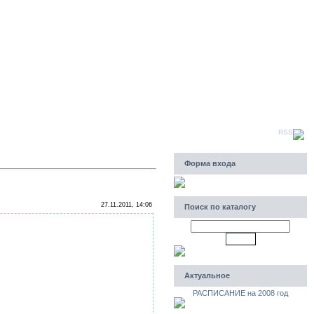
Четверг, 06.08.2026, 18:31
Приветствую Вас
Гость
|
RSS
Форма входа
27.11.2011, 14:06
Поиск по каталогу
Актуальное
РАСПИСАНИЕ на 2008 год