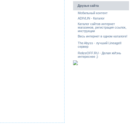
Друзья сайта
Мобильный контент
ADIVLIN - Каталог
Каталог сайтов интернет
магазинов, регистрация ссылок,
инструкции
Весь интернет в одном каталоге!
The Abyss - лучший LineageII
сервер
RelizeOFF.RU - Делая жИзнь
интереснее ;)