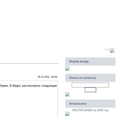
Пятница, 07.08.2026, 10:54
Приветствую Вас
Гость
|
RSS
Форма входа
28.12.2011, 20:09
Поиск по каталогу
в Перми. В Видео рассмотрены следующие
Актуальное
РАСПИСАНИЕ на 2008 год