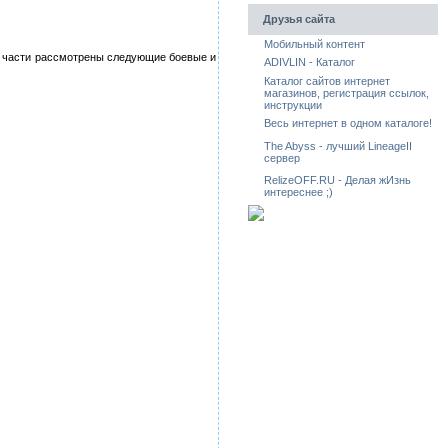
Друзья сайта
Мобильный контент
ой части рассмотрены следующие боевые и
ADIVLIN - Каталог
Каталог сайтов интернет
магазинов, регистрация ссылок,
инструкции
Весь интернет в одном каталоге!
The Abyss - лучший LineageII
сервер
RelizeOFF.RU - Делая жИзнь
интереснее ;)