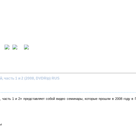
ция
вход
, часть 1 и 2 (2008, DVDRip) RUS
, часть 1 и 2» представляет собой видео семинары, которые прошли в 2008 году 
мы