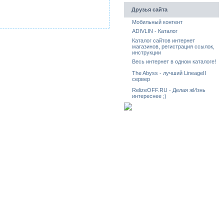
Друзья сайта
Мобильный контент
ADIVLIN - Каталог
Каталог сайтов интернет
магазинов, регистрация ссылок,
инструкции
Весь интернет в одном каталоге!
The Abyss - лучший LineageII
сервер
RelizeOFF.RU - Делая жИзнь
интереснее ;)