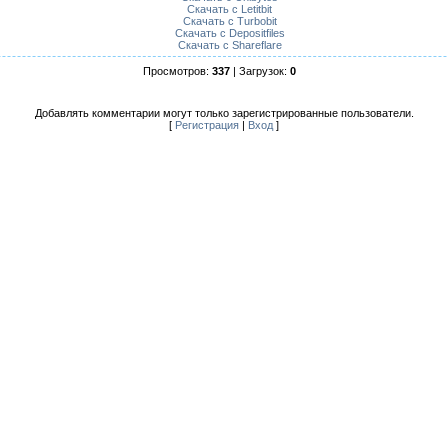
Скачать с Letitbit
Скачать с Turbobit
Скачать с Depositfiles
Скачать с Shareflare
Просмотров:
337
| Загрузок:
0
Добавлять комментарии могут только зарегистрированные пользователи.
[
Регистрация
|
Вход
]