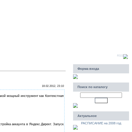
Суббота, 08.08.2026, 00:12
Приветствую Вас
Гость
|
RSS
Форма входа
18.02.2012, 23:10
Поиск по каталогу
акой мощный инструмент как Контекстная
Актуальное
РАСПИСАНИЕ на 2008 год
тройка аккаунта в Яндекс.Директ. Запуск