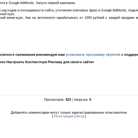
нта в Google AdWords. Запуск первой кампании.
е расходов и посещаемости сайта, уточнение ключевых фраз в Google AdWords, подк
нный курс.
ный мини-курс. Как на автопилоте зарабатывать от 1000 рублей с каждой продажи 
сплатного скачивания рекомендую вам
установить программу skymonk
с поддерж
нно Настроить Контекстную Рекламу для своего сайта»
Просмотров:
323
| Загрузок:
0
Добавлять комментарии могут только зарегистрированные пользователи.
[
Регистрация
|
Вход
]