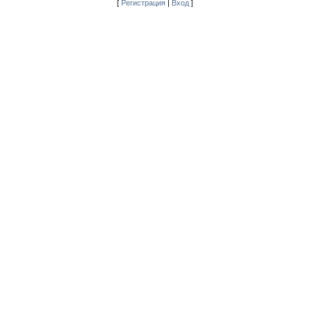
[
Регистрация
|
Вход
]