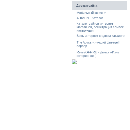
Друзья сайта
Мобильный контент
ADIVLIN - Каталог
Каталог сайтов интернет
магазинов, регистрация ссылок,
инструкции
Весь интернет в одном каталоге!
The Abyss - лучший LineageII
сервер
RelizeOFF.RU - Делая жИзнь
интереснее ;)