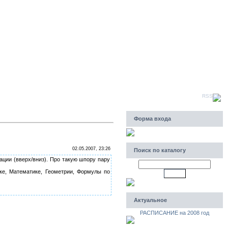
Воскресенье, 09.08.2026, 12:42
Приветствую Вас
Гость
|
RSS
Форма входа
02.05.2007, 23:26
Поиск по каталогу
ации (вверх/вниз). Про такую шпору пару
ке, Математике, Геометрии, Формулы по
Актуальное
РАСПИСАНИЕ на 2008 год