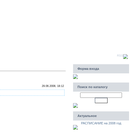
Пятница, 07.08.2026, 23:17
Приветствую Вас
Гость
|
RSS
Форма входа
29.06.2008, 18:12
Поиск по каталогу
Актуальное
РАСПИСАНИЕ на 2008 год