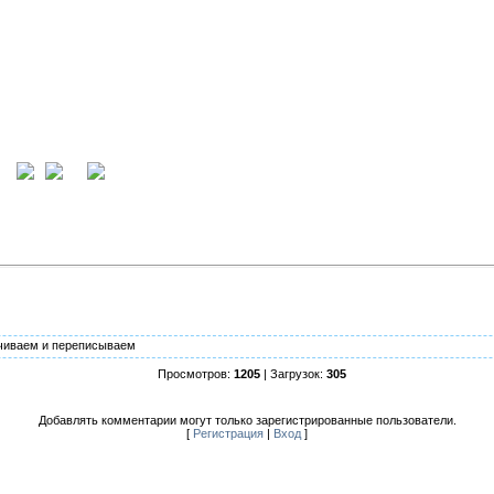
ция
вход
ачиваем и переписываем
Просмотров:
1205
| Загрузок:
305
Добавлять комментарии могут только зарегистрированные пользователи.
[
Регистрация
|
Вход
]