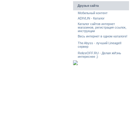
Друзья сайта
Мобильный контент
ADIVLIN - Каталог
Каталог сайтов интернет
магазинов, регистрация ссылок,
инструкции
Весь интернет в одном каталоге!
The Abyss - лучший LineageII
сервер
RelizeOFF.RU - Делая жИзнь
интереснее ;)