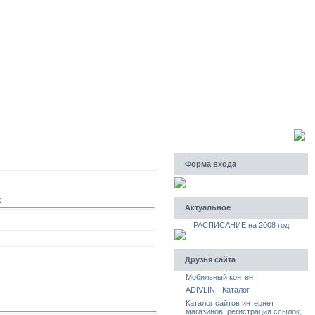
Суббота, 08.08.2026, 11:39
Приветствую Вас
Гость
Форма входа
k
Актуальное
РАСПИСАНИЕ на 2008 год
Друзья сайта
Мобильный контент
ADIVLIN - Каталог
Каталог сайтов интернет
магазинов, регистрация ссылок,