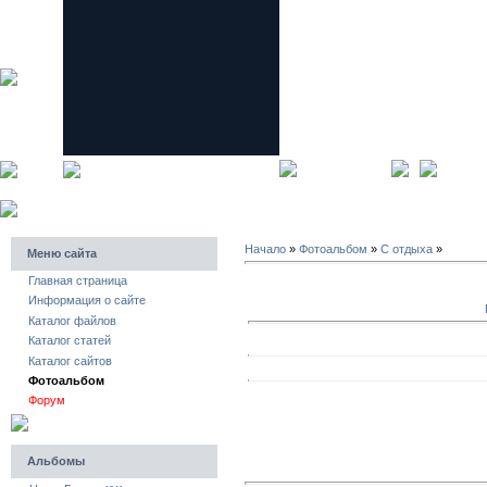
главная страница
регистра
Начало
»
Фотоальбом
»
C отдыха
»
Меню сайта
Главная страница
Информация о сайте
Каталог файлов
Каталог статей
Каталог сайтов
Фотоальбом
Форум
Альбомы