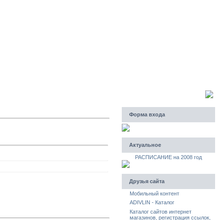
Пятница, 07.08.2026, 06:17
Приветствую Вас
Гость
Форма входа
Актуальное
РАСПИСАНИЕ на 2008 год
Друзья сайта
Мобильный контент
ADIVLIN - Каталог
Каталог сайтов интернет
магазинов, регистрация ссылок,