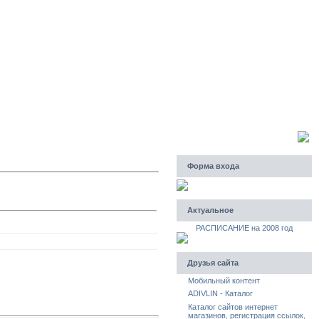
Четверг, 06.08.2026, 23:21
Приветствую Вас
Гость
Форма входа
Актуальное
РАСПИСАНИЕ на 2008 год
Друзья сайта
Мобильный контент
ADIVLIN - Каталог
Каталог сайтов интернет
магазинов, регистрация ссылок,