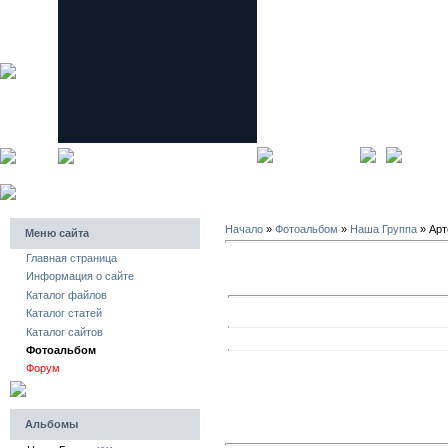
главная страница
регистра
Начало
»
Фотоальбом
»
Наша Группа
» Ар
Меню сайта
Главная страница
Информация о сайте
Каталог файлов
Каталог статей
Каталог сайтов
Фотоальбом
Форум
Альбомы