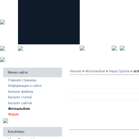
главная страница
регистра
Начало
»
Фотоальбом
»
Наша Группа
» зел
Меню сайта
Главная страница
Информация о сайте
Каталог файлов
Каталог статей
Каталог сайтов
Фотоальбом
Форум
Альбомы