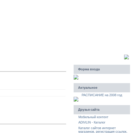
Пятница, 07.08.2026, 00:31
Приветствую Вас
Гость
Форма входа
Актуальное
РАСПИСАНИЕ на 2008 год
Друзья сайта
Мобильный контент
ADIVLIN - Каталог
Каталог сайтов интернет
магазинов, регистрация ссылок,