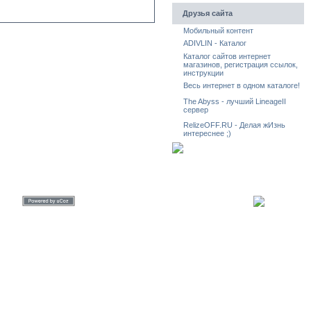
Друзья сайта
Мобильный контент
ADIVLIN - Каталог
Каталог сайтов интернет
магазинов, регистрация ссылок,
инструкции
Весь интернет в одном каталоге!
The Abyss - лучший LineageII
сервер
RelizeOFF.RU - Делая жИзнь
интереснее ;)