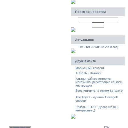
Поиск по новостям
Актуальное
РАСПИСАНИЕ на 2008 год
Друзья сайта
Мобильный контент
ADIVLIN - Каталог
Каталог сайтов интернет
магазинов, регистрация ссылок,
инструкции
Весь интернет в одном каталоге!
The Abyss - лучший LineageII
сервер
RelizeOFF.RU - Делая жИзнь
интереснее ;)