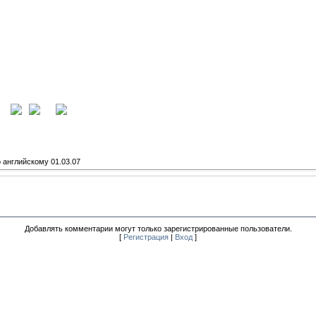
ция
вход
 английскому 01.03.07
Добавлять комментарии могут только зарегистрированные пользователи.
[
Регистрация
|
Вход
]