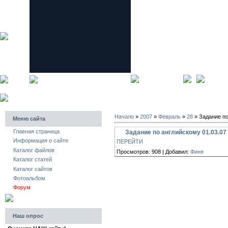
главная страница
регистра
Начало
»
2007
»
Февраль
»
28
» Задание по
Меню сайта
Главная страница
Задание по английскому 01.03.07
Информация о сайте
ПЕРЕЙТИ
Каталог файлов
Просмотров: 908 | Добавил:
Финя
Каталог статей
Каталог сайтов
Фотоальбом
Форум
Наш опрос