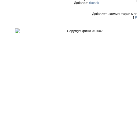
Добавил:
rkostik
Добавлять комментарии могу
[
Р
Copyright финЯ © 2007