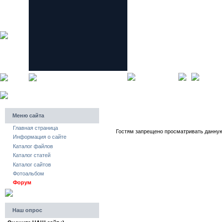
главная страница
регистра
Меню сайта
Главная страница
Гостям запрещено просматривать данную 
Информация о сайте
Каталог файлов
Каталог статей
Каталог сайтов
Фотоальбом
Форум
Наш опрос