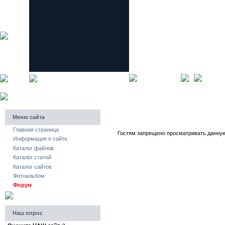
главная страница
регистра
Меню сайта
Главная страница
Гостям запрещено просматривать данную 
Информация о сайте
Каталог файлов
Каталог статей
Каталог сайтов
Фотоальбом
Форум
Наш опрос