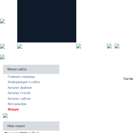
главная страница
регистра
Меню сайта
Главная страница
Гостя
Информация о сайте
Каталог файлов
Каталог статей
Каталог сайтов
Фотоальбом
Форум
Наш опрос