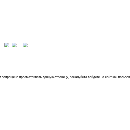
ция
вход
м запрещено просматривать данную страницу, пожалуйста войдите на сайт как пользов