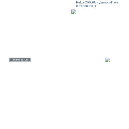
RelizeOFF.RU - Делая жИзнь
интереснее ;)